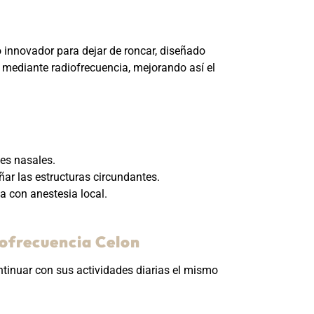
 innovador para dejar de roncar, diseñado
 mediante radiofrecuencia, mejorando así el
tes nasales.
ñar las estructuras circundantes.
za con anestesia local.
iofrecuencia Celon
ontinuar con sus actividades diarias el mismo