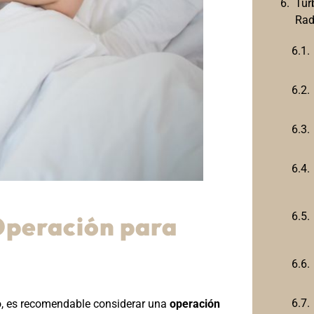
Tur
Rad
Operación para
o, es recomendable considerar una
operación