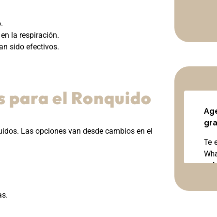
.
n la respiración.
an sido efectivos.
s para el Ronquido
uidos. Las opciones van desde cambios en el
as.