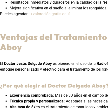
Resultados inmediatos y duraderos en la calidad de la res
Mejora significativa en el sueño al eliminar los ronquidos.
Puedes agendar
tu valoración gratis aquí.
Ventajas del Tratamiento 
Aboy
El
Doctor Jesús Delgado Aboy
es pionero en el uso de la
Radiof
enfoque personalizado y efectivo para el tratamiento de los ron
¿Por qué elegir al Doctor Delgado Aboy
Experiencia comprobada:
Más de 30 años en el campo de 
Técnica propia y personalizada:
Adaptada a las necesidad
Alta tasa de éxito
en el tratamiento de ronquidos y proble