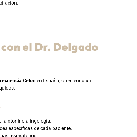
piración.
con el Dr. Delgado
recuencia Celon
en España, ofreciendo un
quidos.
?
la otorrinolaringología.
es específicas de cada paciente.
mas respiratorios.