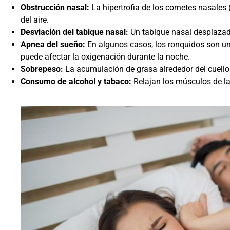
Obstrucción nasal:
La hipertrofia de los cornetes nasales 
del aire.
Desviación del tabique nasal:
Un tabique nasal desplazado
Apnea del sueño:
En algunos casos, los ronquidos son un
puede afectar la oxigenación durante la noche.
Sobrepeso:
La acumulación de grasa alrededor del cuello 
Consumo de alcohol y tabaco:
Relajan los músculos de la