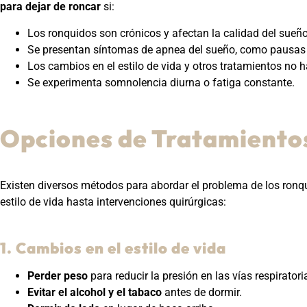
para dejar de roncar
si:
Los ronquidos son crónicos y afectan la calidad del sueño
Se presentan síntomas de apnea del sueño, como pausas e
Los cambios en el estilo de vida y otros tratamientos no h
Se experimenta somnolencia diurna o fatiga constante.
Opciones de Tratamiento
Existen diversos métodos para abordar el problema de los ronq
estilo de vida hasta intervenciones quirúrgicas:
1. Cambios en el estilo de vida
Perder peso
para reducir la presión en las vías respiratori
Evitar el alcohol y el tabaco
antes de dormir.