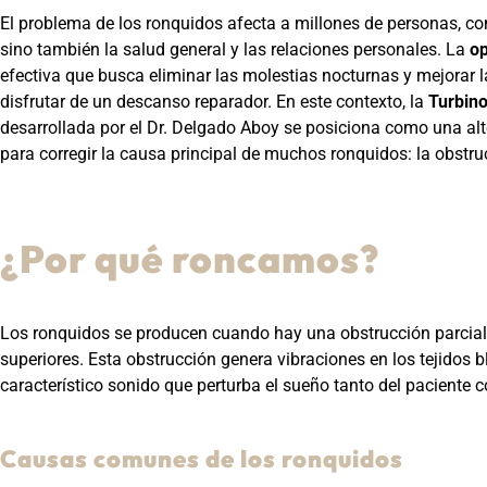
El problema de los ronquidos afecta a millones de personas, c
sino también la salud general y las relaciones personales. La
op
efectiva que busca eliminar las molestias nocturnas y mejorar l
disfrutar de un descanso reparador. En este contexto, la
Turbino
desarrollada por el Dr. Delgado Aboy se posiciona como una a
para corregir la causa principal de muchos ronquidos: la obstru
¿Por qué roncamos?
Los ronquidos se producen cuando hay una obstrucción parcial en 
superiores. Esta obstrucción genera vibraciones en los tejidos b
característico sonido que perturba el sueño tanto del paciente 
Causas comunes de los ronquidos