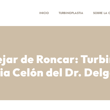
INICIO
TURBINOPLASTIA
SOBRE LA C
jar de Roncar: Turbi
ia Celón del Dr. Del