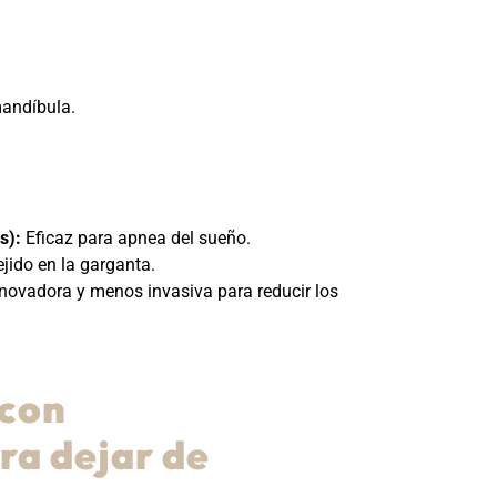
mandíbula.
s):
Eficaz para apnea del sueño.
ejido en la garganta.
novadora y menos invasiva para reducir los
 con
ra dejar de