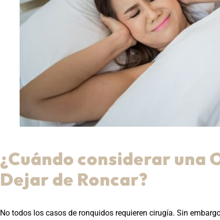
¿Cuándo considerar una 
Dejar de Roncar?
No todos los casos de ronquidos requieren cirugía. Sin embarg