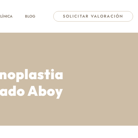
SOLICITAR VALORACIÓN
LÍNICA
BLOG
noplastia
gado Aboy